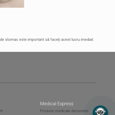
 de stomac este important să faceți acest lucru imediat.
?
Medical Express
it
Produse medicale decontate