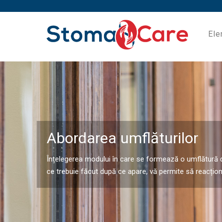
Ele
Abordarea umflăturilor
Înțelegerea modului în care se formează o umflătură d
ce trebuie făcut după ce apare, vă permite să reacționa