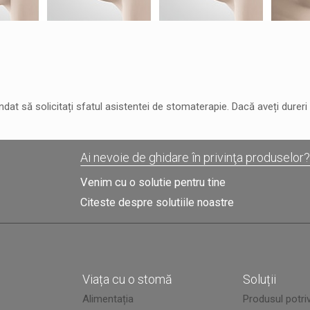
at să solicitați sfatul asistentei de stomaterapie. Dacă aveți dureri
Ai nevoie de ghidare în privinţa produselor
Venim cu o solutie pentru tine
Citeste despre solutiile noastre
Viața cu o stomă
Soluții
Alimentația
Produsul potriv