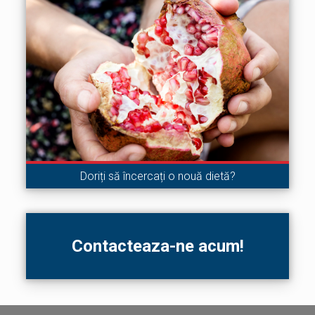
Doriți să încercați o nouă dietă?
Contacteaza-ne acum!