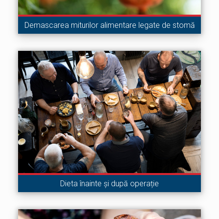
Demascarea miturilor alimentare legate de stomă
Dieta înainte și după operație