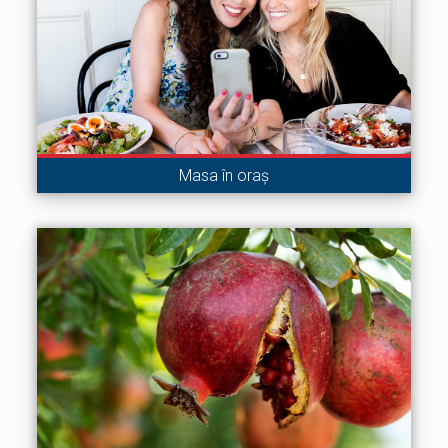
Masa în oraș