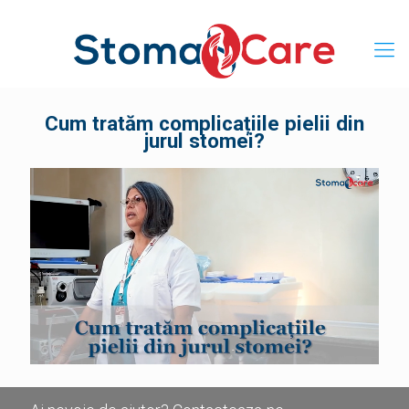
Cum tratăm complicațiile pielii din
jurul stomei?