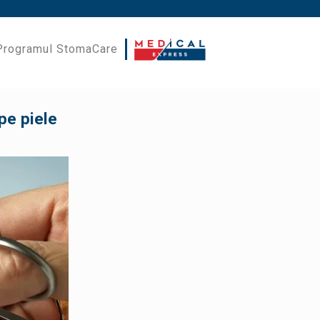
Programul StomaCare
 pe piele