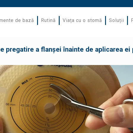
mente de bază
Rutină
Viața cu o stomă
Soluții
 pregatire a flanșei înainte de aplicarea ei