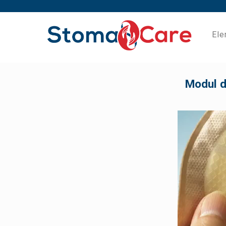
Ele
Modul de