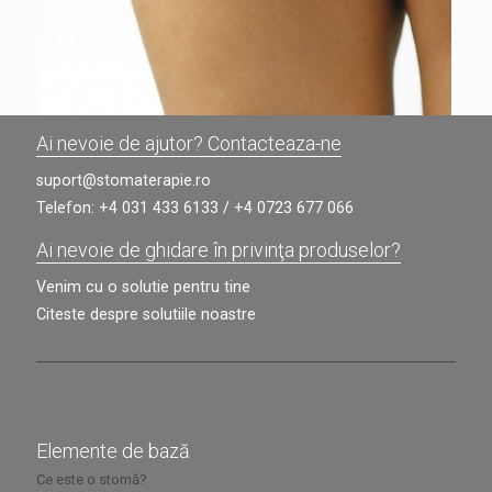
Ai nevoie de ajutor? Contacteaza-ne
suport@stomaterapie.ro
Telefon:
+4 031 433 6133
/
+4 0723 677 066
Ai nevoie de ghidare în privinţa produselor?
Venim cu o solutie pentru tine
Citeste despre solutiile noastre
Elemente de bază
Ce este o stomă?