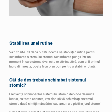
Stabilirea unei rutine
Va fi foarte util dacă puteți încerca să stabiliți o rutină pentru
schimbarea sistemului stomic. Schimbarea pungii într-un
moment în care stoma dvs. este relativ inactivă, cum ar fi primul
lucru dimineața, poate fi un plan bun pentru a stabili o rutină.
Cât de des trebuie schimbat sistemul
stomic?
Frecvența schimbărilor sistemului stomic depinde de multe
lucruri, cu toate acestea, veți dori să vă schimbați sistemul
stomic dacă simțiți mâncărimi sau arsuri ale pielii in jurul stomei.