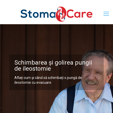
Schimbarea și golirea pungii
de ileostomie
Aflați cum și când să schimbați o pungă de
ileostomie cu evacuare.