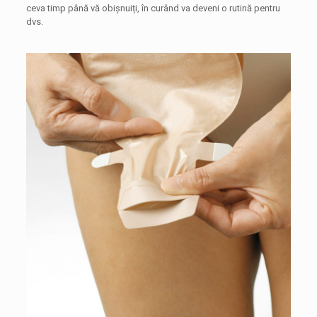
ceva timp până vă obișnuiți, în curând va deveni o rutină pentru
dvs.